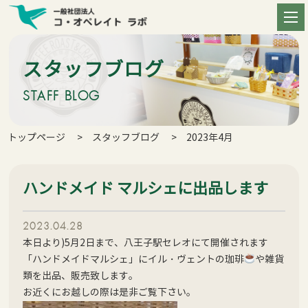
スタッフブログ
STAFF BLOG
トップページ
スタッフブログ
2023年4月
ハンドメイド マルシェに出品します
2023.04.28
本日より)5月2日まで、八王子駅セレオにて開催されます
「ハンドメイドマルシェ」にイル・ヴェントの珈琲
や雑貨
類を出品、販売致します。
お近くにお越しの際は是非ご覧下さい。