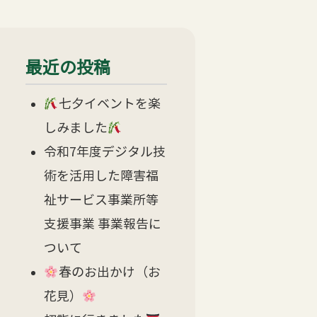
最近の投稿
七夕イベントを楽
しみました
令和7年度デジタル技
術を活用した障害福
祉サービス事業所等
支援事業 事業報告に
ついて
春のお出かけ（お
花見）