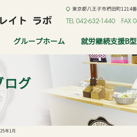
東京都八王子市椚田町1214番地
TEL 042-632-1440 FAX 0
グループホーム
就労継続支援B
ブログ
025年1月