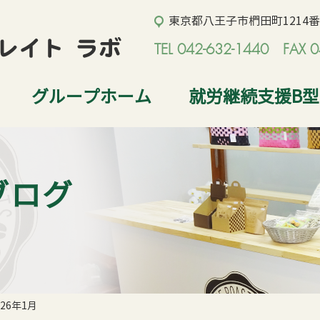
東京都八王子市椚田町1214番地
TEL 042-632-1440 FAX 0
グループホーム
就労継続支援B
ブログ
026年1月