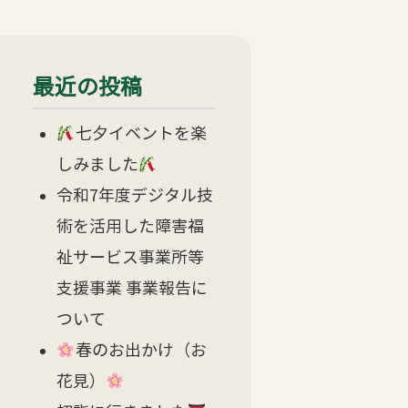
最近の投稿
七夕イベントを楽
しみました
令和7年度デジタル技
術を活用した障害福
祉サービス事業所等
支援事業 事業報告に
ついて
春のお出かけ（お
花見）