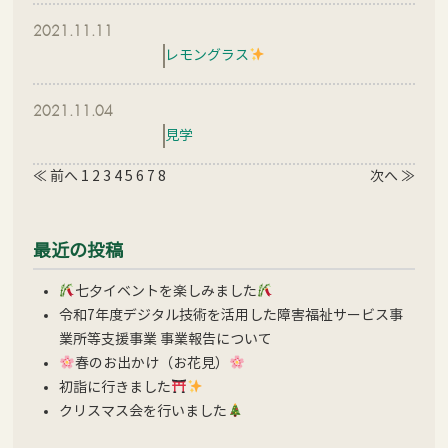
2021.11.11
レモングラス
2021.11.04
見学
≪ 前へ
1
2
3
4
5
6
7
8
次へ ≫
最近の投稿
七夕イベントを楽しみました
令和7年度デジタル技術を活用した障害福祉サービス事
業所等支援事業 事業報告について
春のお出かけ（お花見）
初詣に行きました
クリスマス会を行いました